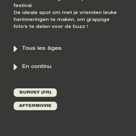
festival.
De ideale spot om met je vrienden leuke
herinneringen te maken, om grappige
foto’s te delen voor de buzz !
Tous les âges
En continu
SURVEY (FR)
AFTERMOVIE