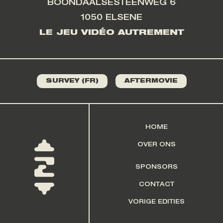
BOONDAALSESTEENWEG 6
1050 ELSENE
LE JEU VIDÉO AUTREMENT
SURVEY (FR)
AFTERMOVIE
HOME
OVER ONS
SPONSORS
CONTACT
VORIGE EDITIES