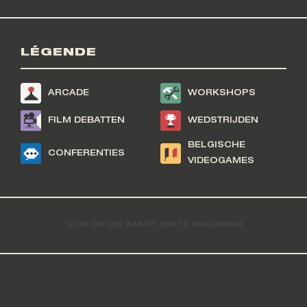
LÉGENDE
ARCADE
WORKSHOPS
FILM DEBATTEN
WEDSTRIJDEN
BELGISCHE
CONFERENTIES
VIDEOGAMES
KLIK OP DE KAART OM TE BEGINNEN