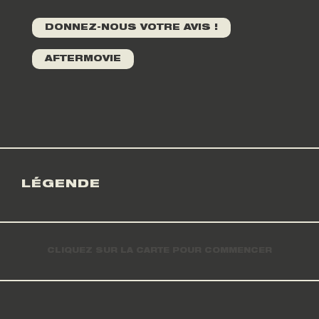
DONNEZ-NOUS VOTRE AVIS !
AFTERMOVIE
LÉGENDE
CLIQUEZ SUR LA CARTE POUR COMMENCER