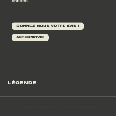
choses.
DONNEZ-NOUS VOTRE AVIS !
AFTERMOVIE
LÉGENDE
CLIQUEZ SUR LA CARTE POUR COMMENCER